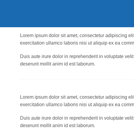
Gebäudeausrüstung
Gebäudetechnik
Steuerung
Lorem ipsum dolor sit amet, consectetur adipiscing el
exercitation ullamco laboris nisi ut aliquip ex ea co
Beratung
Duis aute irure dolor in reprehenderit in voluptate veli
Abwicklung
deserunt mollit anim id est laborum.
Referenzen
Lorem ipsum dolor sit amet, consectetur adipiscing el
exercitation ullamco laboris nisi ut aliquip ex ea co
Duis aute irure dolor in reprehenderit in voluptate veli
deserunt mollit anim id est laborum.